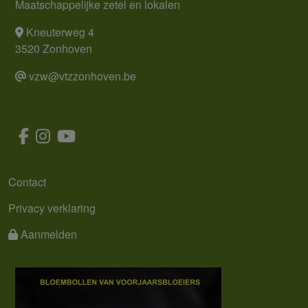
Maatschappelijke zetel en lokalen
Kneuterweg 4
3520 Zonhoven
vzw@vtzzonhoven.be
MENU
Contact
Privacy verklaring
Aanmelden