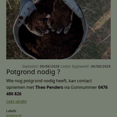
Geplaatst:
06/06/2026
Laatst bijgewerkt:
06/08/2026
Potgrond nodig ?
Wie nog potgrond nodig heeft, kan contact
opnemen met
Theo Penders
via Gsmnummer
0476
486 826
Lees verder
Labels
potgrond