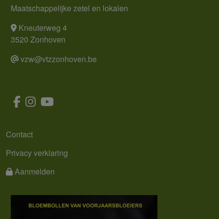
Maatschappelijke zetel en lokalen
Kneuterweg 4
3520 Zonhoven
vzw@vtzzonhoven.be
MENU
Contact
Privacy verklaring
Aanmelden