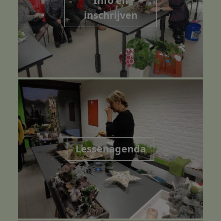
Info en
inschrijven
Lessenagenda