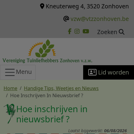
Overslaan en naar de inhoud gaan
Kneuterweg 4, 3520 Zonhoven
vzw@vtzzonhoven.be
Zoeken
Menu
Lid worden
Home
Handige Tips, Weetjes en Nieuws
Hoe Inschrijven In Nieuwsbrief ?
Hoe inschrijven in
nieuwsbrief ?
Laatst bijgewerkt:
06/08/2026