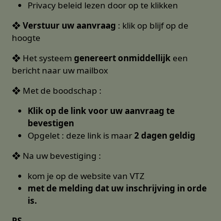
Privacy beleid lezen door op te klikken
❖
Verstuur uw aanvraag
: klik op blijf op de
hoogte
❖ Het systeem
genereert onmiddellijk
een
bericht naar uw mailbox
❖ Met de boodschap :
Klik op de link voor uw aanvraag te
bevestigen
Opgelet : deze link is maar
2 dagen geldig
❖ Na uw bevestiging :
kom je op de website van VTZ
met de melding dat uw inschrijving in orde
is.
PS