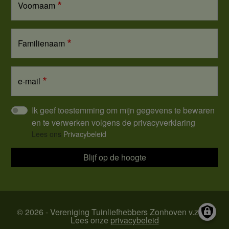
Voornaam
Familienaam
e-mail
Ik geef toestemming om mijn gegevens te bewaren
en te verwerken volgens de privacyverklaring
Lees ons
Privacybeleid
Blijf op de hoogte
© 2026 - Vereniging Tuinliefhebbers Zonhoven v.z.w. |
Lees onze
privacybeleid