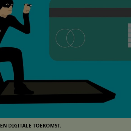
EEN DIGITALE TOEKOMST.