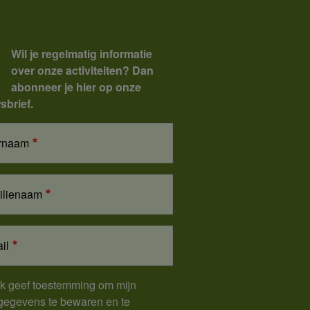
Wil je regelmatig informatie
over onze activiteiten? Dan
abonneer je hier op onze
sbrief.
rnaam
ilienaam
il
Ik geef toestemming om mijn
gegevens te bewaren en te