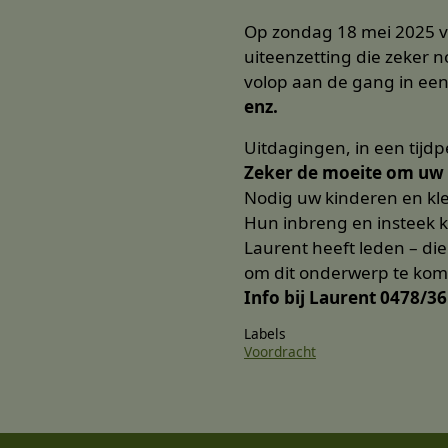
Op zondag 18 mei 2025 va
uiteenzetting die zeker n
volop aan de gang in een
enz.
Uitdagingen, in een tijdp
Zeker de moeite om uw 
Nodig uw kinderen en kle
Hun inbreng en insteek ka
Laurent heeft leden – di
om dit onderwerp te kom
Info bij Laurent 0478/36
Labels
Voordracht