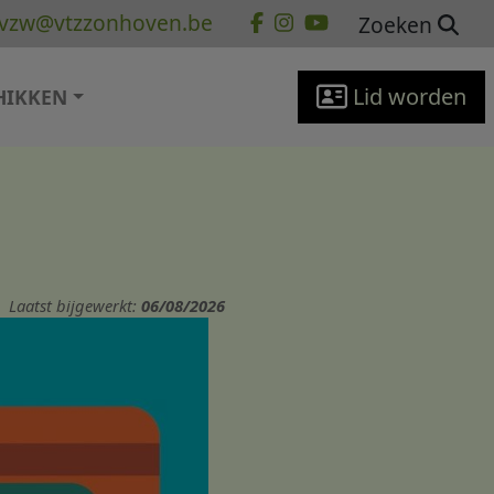
vzw@vtzzonhoven.be
Zoeken
Lid worden
HIKKEN
Laatst bijgewerkt:
06/08/2026