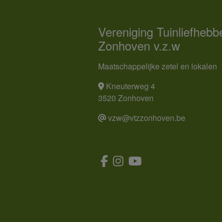
Vereniging Tuinliefhebb
Zonhoven v.z.w
Maatschappelijke zetel en lokalen
Kneuterweg 4
3520 Zonhoven
vzw@vtzzonhoven.be