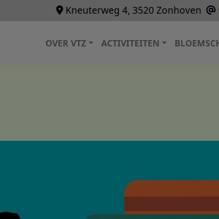
Kneuterweg 4, 3520 Zonhoven
Hoofdnavigatie
OVER VTZ
ACTIVITEITEN
BLOEMSC