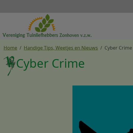
Overslaan en naar de inhoud gaan
Home
Handige Tips, Weetjes en Nieuws
Cyber Crime
Cyber Crime