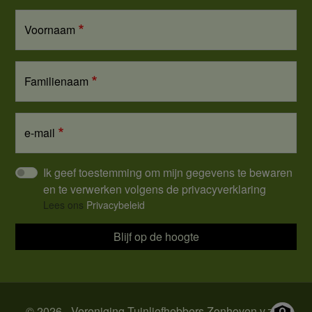
Voornaam
Familienaam
e-mail
Ik geef toestemming om mijn gegevens te bewaren
en te verwerken volgens de privacyverklaring
Lees ons
Privacybeleid
Blijf op de hoogte
© 2026 - Vereniging Tuinliefhebbers Zonhoven v.z.w.