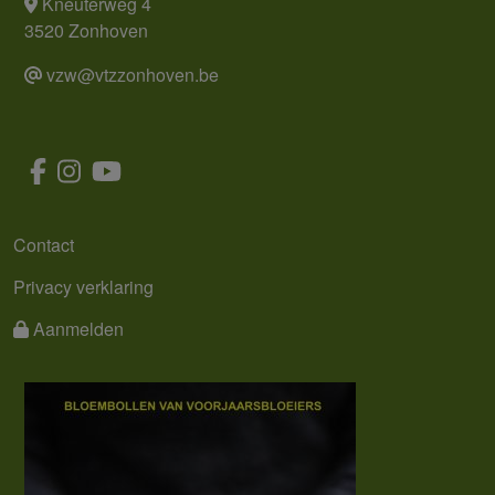
Kneuterweg 4
3520 Zonhoven
vzw@vtzzonhoven.be
MENU
Contact
Privacy verklaring
Aanmelden