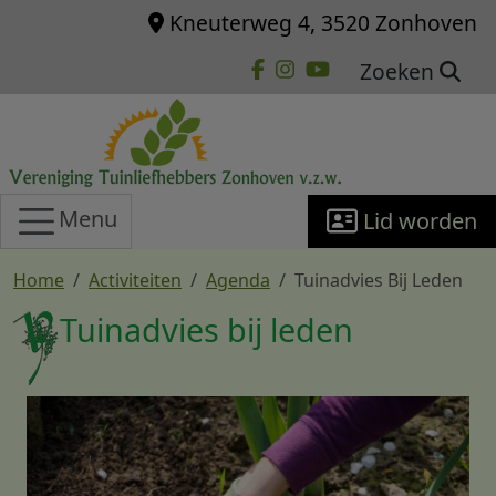
Overslaan en naar de inhoud gaan
Kneuterweg 4, 3520 Zonhoven
Zoeken
Menu
Lid worden
Home
Activiteiten
Agenda
Tuinadvies Bij Leden
Tuinadvies bij leden