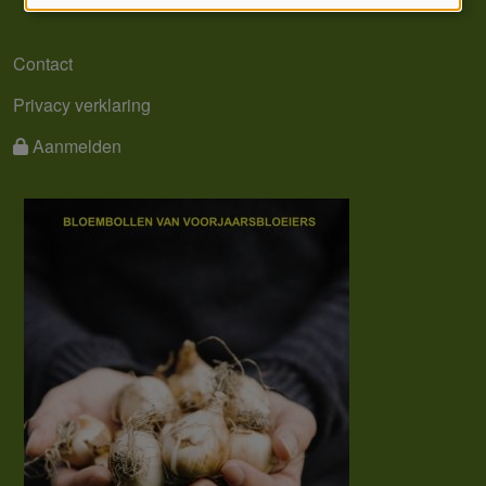
en
cookies
MENU
Contact
Privacy verklaring
Aanmelden