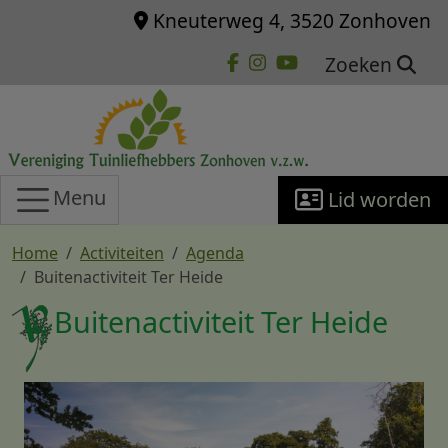
Overslaan en naar de inhoud gaan
Kneuterweg 4, 3520 Zonhoven
Zoeken
Menu
Lid worden
Home
Activiteiten
Agenda
Buitenactiviteit Ter Heide
Buitenactiviteit Ter Heide