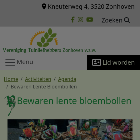
Overslaan en naar de inhoud gaan
Kneuterweg 4, 3520 Zonhoven
Zoeken
Menu
Lid worden
Home
Activiteiten
Agenda
Bewaren Lente Bloembollen
Bewaren lente bloembollen