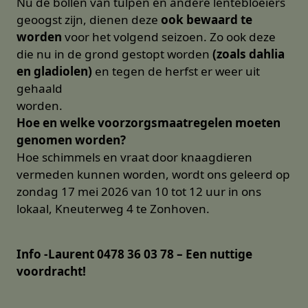
Nu de bollen van tulpen en andere lentebloeiers
geoogst zijn, dienen deze
ook bewaard te
worden
voor het volgend seizoen. Zo ook deze
die nu in de grond gestopt worden
(zoals dahlia
en gladiolen)
en tegen de herfst er weer uit
gehaald
worden.
Hoe en welke voorzorgsmaatregelen moeten
genomen worden?
Hoe schimmels en vraat door knaagdieren
vermeden kunnen worden, wordt ons geleerd op
zondag 17 mei 2026 van 10 tot 12 uur in ons
lokaal, Kneuterweg 4 te Zonhoven.
Info -Laurent 0478 36 03 78 – Een nuttige
voordracht!