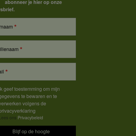
abonneer je hier op onze
sbrief.
rnaam
ilienaam
il
Ik geef toestemming om mijn
gegevens te bewaren en te
verwerken volgens de
privacyverklaring
Lees ons
Privacybeleid
Blijf op de hoogte