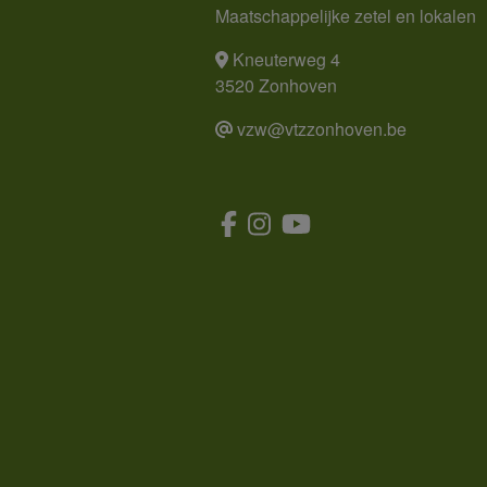
Maatschappelijke zetel en lokalen
Kneuterweg 4
3520 Zonhoven
vzw@vtzzonhoven.be