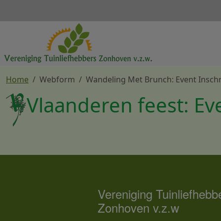
Overslaan en naar de inhoud gaan
Home
Webform
Wandeling Met Brunch: Event Inschr
Vlaanderen feest: Eve
Vereniging Tuinliefhebb
Zonhoven v.z.w