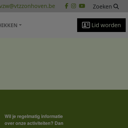
vzw@vtzzonhoven.be
Zoeken
Lid worden
HIKKEN
Wil je regelmatig informatie
over onze activiteiten? Dan