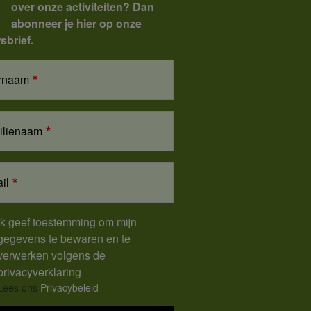
over onze activiteiten? Dan
abonneer je hier op onze
sbrief.
rnaam
ilienaam
il
Ik geef toestemming om mijn
gegevens te bewaren en te
verwerken volgens de
privacyverklaring
Lees ons
Privacybeleid