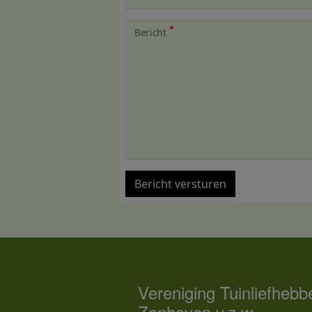
Bericht
Bericht versturen
Vereniging Tuinliefhebb
Zonhoven v.z.w