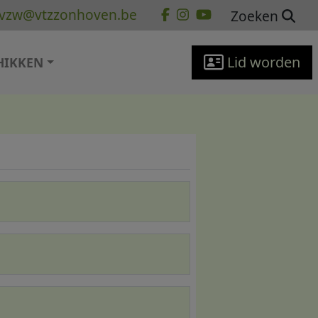
vzw@vtzzonhoven.be
Zoeken
Lid worden
HIKKEN