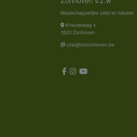
Maatschappelijke zetel en lokalen
Kneuterweg 4
3520 Zonhoven
vzw@vtzzonhoven.be