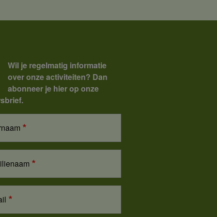
Wil je regelmatig informatie
over onze activiteiten? Dan
abonneer je hier op onze
sbrief.
rnaam
ilienaam
il