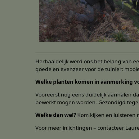
Herhaaldelijk werd ons het belang van e
goede en evenzeer voor de tuinier: mooi
Welke planten komen in aanmerking vo
Vooreerst nog eens duidelijk aanhalen da
bewerkt mogen worden. Gezondigd tegen 
Welke dan wel?
Kom kijken en luisteren
Voor meer inlichtingen – contacteer Laur