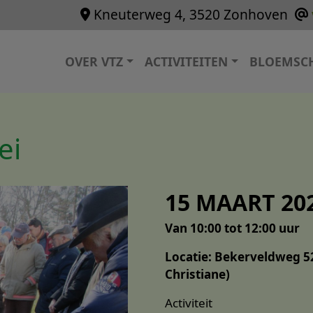
Kneuterweg 4, 3520 Zonhoven
Hoofdnavigatie
OVER VTZ
ACTIVITEITEN
BLOEMSC
ei
15 MAART 20
Van 10:00 tot 12:00 uur
Locatie: Bekerveldweg 52
Christiane)
Activiteit