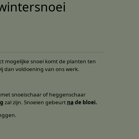
wintersnoei
ct mogelijke snoei komt de planten ten
ij dan voldoening van ons werk.
met snoeischaar of heggenschaar
ng
zal zijn. Snoeien gebeurt
na
de bloei.
leggen.