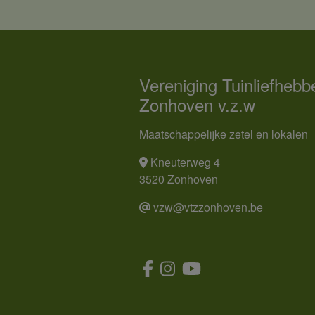
Vereniging Tuinliefhebb
Zonhoven v.z.w
Maatschappelijke zetel en lokalen
Kneuterweg 4
3520 Zonhoven
vzw@vtzzonhoven.be