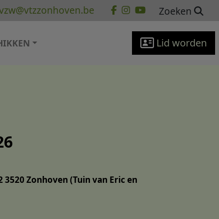
vzw@vtzzonhoven.be
Zoeken
Lid worden
HIKKEN
26
 3520 Zonhoven (Tuin van Eric en