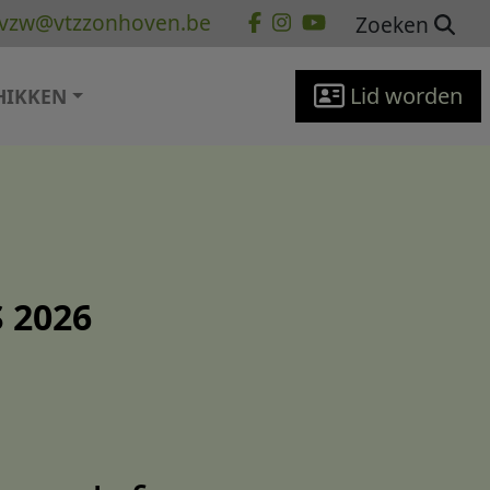
vzw@vtzzonhoven.be
Zoeken
Lid worden
HIKKEN
 2026