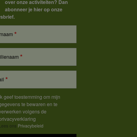
over onze activiteiten? Dan
abonneer je hier op onze
sbrief.
rnaam
ilienaam
il
Ik geef toestemming om mijn
gegevens te bewaren en te
verwerken volgens de
privacyverklaring
Lees ons
Privacybeleid