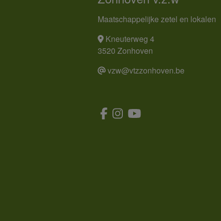
Maatschappelijke zetel en lokalen
Kneuterweg 4
3520 Zonhoven
vzw@vtzzonhoven.be