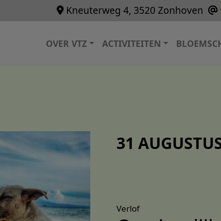
Kneuterweg 4, 3520 Zonhoven
Hoofdnavigatie
OVER VTZ
ACTIVITEITEN
BLOEMSC
31 AUGUSTUS
Verlof