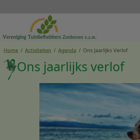
Overslaan en naar de inhoud gaan
Home
Activiteiten
Agenda
Ons Jaarlijks Verlof
Ons jaarlijks verlof