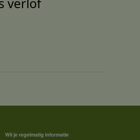
s verlof
Wil je regelmatig informatie