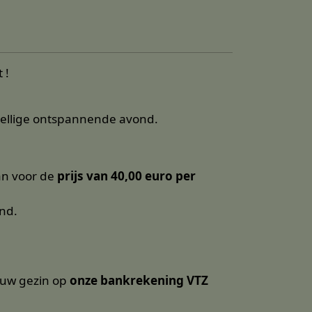
 !
zellige ontspannende avond.
an voor de
prijs van 40,00
euro per
nd.
n uw gezin op
onze bankrekening VTZ