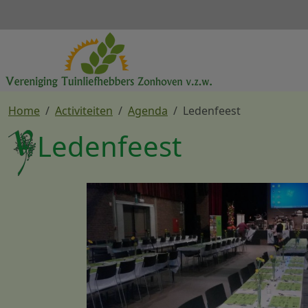
Overslaan en naar de inhoud gaan
Home
Activiteiten
Agenda
Ledenfeest
Ledenfeest