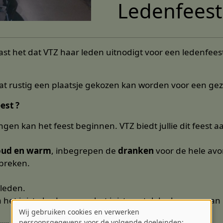
Ledenfeest
past het dat VTZ haar leden uitnodigt voor een ledenfeest
t rustig een plaatsje gekozen kan worden voor een ge
est ?
ngen kan het feest beginnen. VTZ biedt jullie dit feest a
oud en warm
, inbegrepen de
dranken
voor de hele avo
tbreken.
sleden.
n het juiste bedrag voor het juist aantal deelnemers va
Wij gebruiken cookies en verwerken
persoonsgegevens voor de volgende doeleinden: