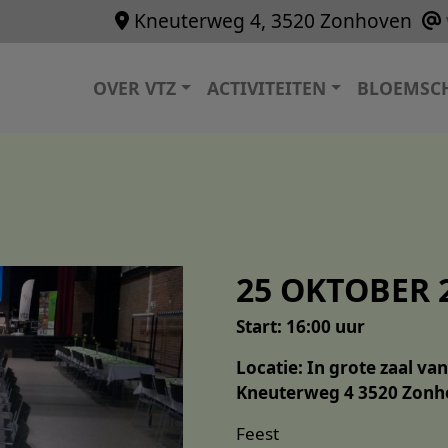
Kneuterweg 4, 3520 Zonhoven
Hoofdnavigatie
OVER VTZ
ACTIVITEITEN
BLOEMSC
25 OKTOBER 
Start: 16:00 uur
Locatie: In grote zaal v
Kneuterweg 4 3520 Zon
Feest