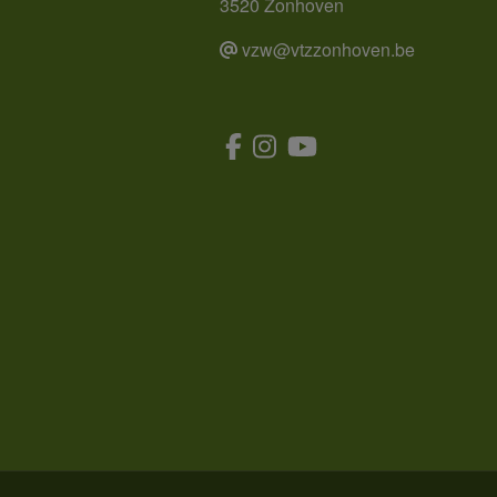
3520 Zonhoven
vzw@vtzzonhoven.be