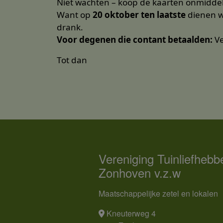
Niet wachten – koop de kaarten onmiddell
Want op
20 oktober ten laatste
dienen w
drank.
Voor degenen die contant betaalden:
Ve
Tot dan
Vereniging Tuinliefhebb
Zonhoven v.z.w
Maatschappelijke zetel en lokalen
Kneuterweg 4