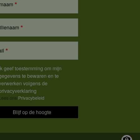
rnaam
ilienaam
il
Ik geef toestemming om mijn
gegevens te bewaren en te
verwerken volgens de
privacyverklaring
Lees ons
Privacybeleid
Blijf op de hoogte