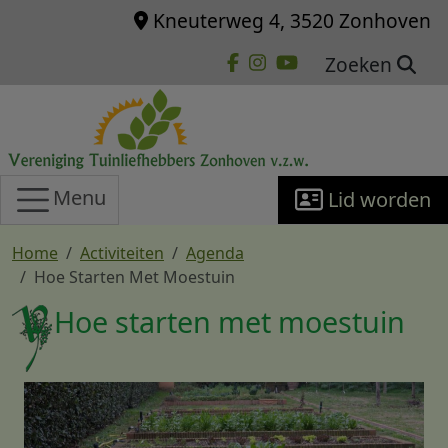
Overslaan en naar de inhoud gaan
Kneuterweg 4, 3520 Zonhoven
Zoeken
Menu
Lid worden
Home
Activiteiten
Agenda
Hoe Starten Met Moestuin
Hoe starten met moestuin