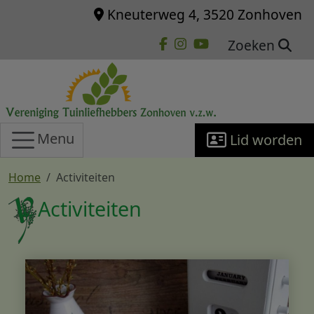
Overslaan en naar de inhoud gaan
Kneuterweg 4, 3520 Zonhoven
Zoeken
Menu
Lid worden
Home
Activiteiten
Activiteiten